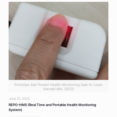
Prototipe Alat Pocket Health Monitoring Saat Ini (Juan
Karnadi dkk, 2023)
June 25, 2023
REPO-HMS (Real Time and Portable Health Monitoring
System)