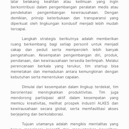
latar belakang keahlian atau keilmuan yang ingin
berkontribusi dalam pengembangan peralatan medis atau
pendekatan pengembangan kewirausahaan. Dengan
demikian, prinsip keterbukaan dan transparansi yang
diperkuat oleh lingkungan kondusif menjadi lebih mudah
tercapai.
Langkah strategis berikutnya adalah memberikan
ruang berkembang bagi setiap personil untuk menjadi
cakap dan peduli serta memperoleh lebih banyak
pengetahuan. Kesempatan pengembangan diri, produk,
pendanaan, dan kewirausahaan tersedia berlimpah. Melalui
perencanaan berkala yang terukur, tim startup bisa
memetakan dan memadukan antara kemungkinan dengan
kebutuhan serta menentukan capaian.
Dimulai dari kesempatan dalam lingkup terdekat, tim
berorientasi meningkatkan produktivitas. Tim juga
mendorong partisipasi aktif dalam kesempatan yang
memicu kreativitas, melihat prospek industri ALKES dan
kewirausahaan secara global, serta memfasilitasi akses
berjejaring dan berkolaborasi.
Tujuan utamanya adalah mengikis mentalitas yang