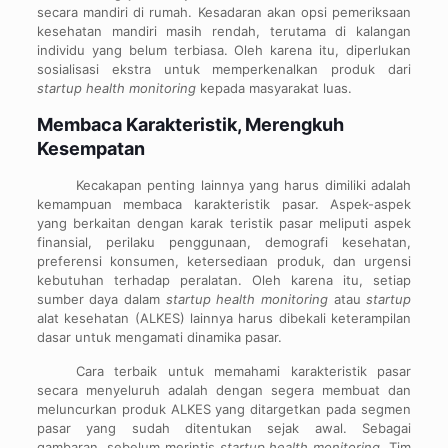
secara mandiri di rumah. Kesadaran akan opsi pemeriksaan
kesehatan mandiri masih rendah, terutama di kalangan
individu yang belum terbiasa. Oleh karena itu, diperlukan
sosialisasi ekstra untuk memperkenalkan produk dari
startup health monitoring
kepada masyarakat luas.
Membaca Karakteristik, Merengkuh
Kesempatan
Kecakapan penting lainnya yang harus dimiliki adalah
kemampuan membaca karakteristik pasar. Aspek-aspek
yang berkaitan dengan karak teristik pasar meliputi aspek
finansial, perilaku penggunaan, demografi kesehatan,
preferensi konsumen, ketersediaan produk, dan urgensi
kebutuhan terhadap peralatan. Oleh karena itu, setiap
sumber daya dalam
startup health monitoring
atau
startup
alat kesehatan (ALKES) lainnya harus dibekali keterampilan
dasar untuk mengamati dinamika pasar.
Cara terbaik untuk memahami karakteristik pasar
secara menyeluruh adalah dengan segera membuat dan
meluncurkan produk ALKES yang ditargetkan pada segmen
pasar yang sudah ditentukan sejak awal. Sebagai
gambaran, sebelum merintis
startup health monitoring
, Tim