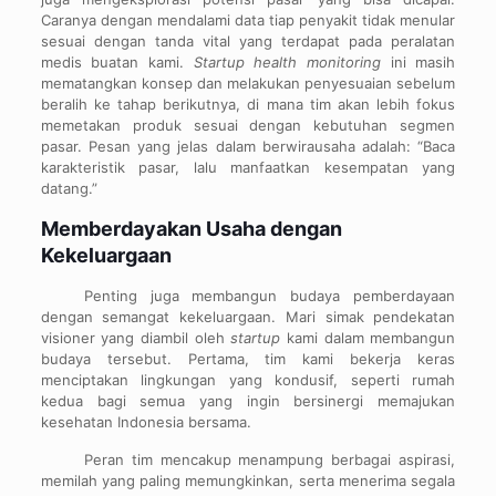
Caranya dengan mendalami data tiap penyakit tidak menular
sesuai dengan tanda vital yang terdapat pada peralatan
medis buatan kami.
Startup health monitoring
ini masih
mematangkan konsep dan melakukan penyesuaian sebelum
beralih ke tahap berikutnya, di mana tim akan lebih fokus
memetakan produk sesuai dengan kebutuhan segmen
pasar. Pesan yang jelas dalam berwirausaha adalah: “Baca
karakteristik pasar, lalu manfaatkan kesempatan yang
datang.”
Memberdayakan Usaha dengan
Kekeluargaan
Penting juga membangun budaya pemberdayaan
dengan semangat kekeluargaan. Mari simak pendekatan
visioner yang diambil oleh
startup
kami dalam membangun
budaya tersebut. Pertama, tim kami bekerja keras
menciptakan lingkungan yang kondusif, seperti rumah
kedua bagi semua yang ingin bersinergi memajukan
kesehatan Indonesia bersama.
Peran tim mencakup menampung berbagai aspirasi,
memilah yang paling memungkinkan, serta menerima segala