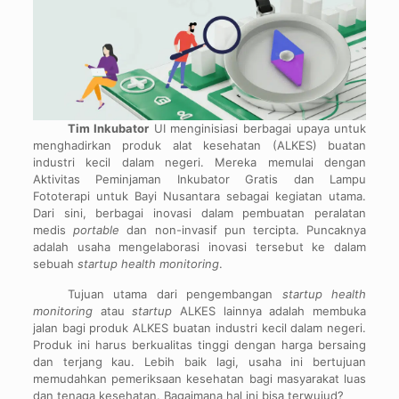
Tim Inkubator
UI menginisiasi berbagai upaya untuk
menghadirkan produk alat kesehatan (ALKES) buatan
industri kecil dalam negeri. Mereka memulai dengan
Aktivitas Peminjaman Inkubator Gratis dan Lampu
Fototerapi untuk Bayi Nusantara sebagai kegiatan utama.
Dari sini, berbagai inovasi dalam pembuatan peralatan
medis
portable
dan non-invasif pun tercipta. Puncaknya
adalah usaha mengelaborasi inovasi tersebut ke dalam
sebuah
startup health monitoring
.
Tujuan utama dari pengembangan
startup health
monitoring
atau
startup
ALKES lainnya adalah membuka
jalan bagi produk ALKES buatan industri kecil dalam negeri.
Produk ini harus berkualitas tinggi dengan harga bersaing
dan terjang kau. Lebih baik lagi, usaha ini bertujuan
memudahkan pemeriksaan kesehatan bagi masyarakat luas
dan tenaga kesehatan. Bagaimana hal ini bisa terwujud?