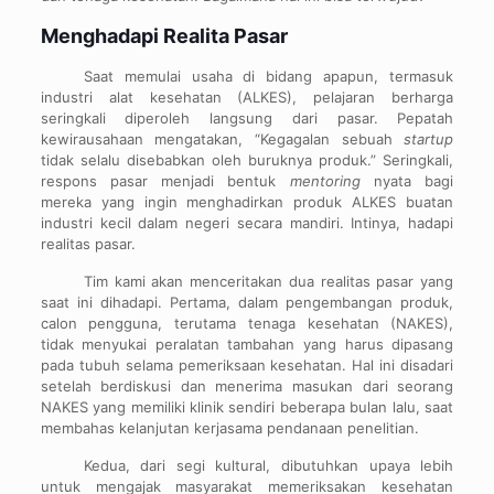
Menghadapi Realita Pasar
Saat memulai usaha di bidang apapun, termasuk
industri alat kesehatan (ALKES), pelajaran berharga
seringkali diperoleh langsung dari pasar. Pepatah
kewirausahaan mengatakan, “Kegagalan sebuah
startup
tidak selalu disebabkan oleh buruknya produk.” Seringkali,
respons pasar menjadi bentuk
mentoring
nyata bagi
mereka yang ingin menghadirkan produk ALKES buatan
industri kecil dalam negeri secara mandiri. Intinya, hadapi
realitas pasar.
Tim kami akan menceritakan dua realitas pasar yang
saat ini dihadapi. Pertama, dalam pengembangan produk,
calon pengguna, terutama tenaga kesehatan (NAKES),
tidak menyukai peralatan tambahan yang harus dipasang
pada tubuh selama pemeriksaan kesehatan. Hal ini disadari
setelah berdiskusi dan menerima masukan dari seorang
NAKES yang memiliki klinik sendiri beberapa bulan lalu, saat
membahas kelanjutan kerjasama pendanaan penelitian.
Kedua, dari segi kultural, dibutuhkan upaya lebih
untuk mengajak masyarakat memeriksakan kesehatan