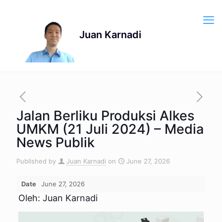
Jalan Berliku Produksi Alkes
UMKM (21 Juli 2024) – Media
News Publik
Published by
Juan Karnadi
on
June 27, 2026
Date
June 27, 2026
Oleh: Juan Karnadi