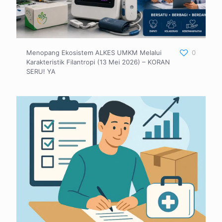
Menopang Ekosistem ALKES UMKM Melalui
0
Karakteristik Filantropi (13 Mei 2026) – KORAN
SERU! YA