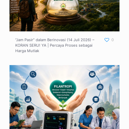
“Jam Pasir” dalam Berinovasi (14 Juli 2026) –
0
KORAN SERU! YA | Percaya Proses sebagai
Harga Mutlak